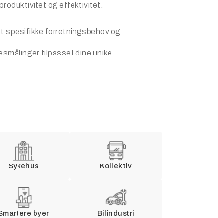
produktivitet og effektivitet.
et spesifikke forretningsbehov og
sesmålinger tilpasset dine unike
Sykehus
Kollektiv
Smartere byer
Bilindustri