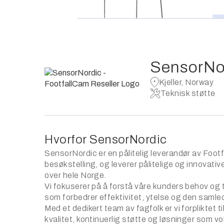
SensorNo
Kjeller, Norway
Teknisk støtte
Hvorfor SensorNordic
SensorNordic er en pålitelig leverandør av Foot
besøkstelling, og leverer pålitelige og innovati
over hele Norge.
Vi fokuserer på å forstå våre kunders behov og 
som forbedrer effektivitet, ytelse og den samle
Med et dedikert team av fagfolk er vi forpliktet ti
kvalitet, kontinuerlig støtte og løsninger som