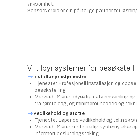
virksomhet.
SensorNordic er din pålitelige partner for løsnin
Vi tilbyr systemer for besøkstell
Installasjonstjenester
Tjeneste: Profesjonell installasjon og oppse
besøkstelling
Merverdi: Sikrer nøyaktig datainnsamling og
fra første dag, og minimerer nedetid og tekn
Vedlikehold og støtte
Tjeneste: Løpende vedlikehold og teknisk st
Merverdi: Sikrer kontinuerlig systemytelse og
informert beslutningstaking.