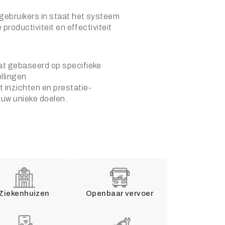
ebruikers in staat het systeem
 productiviteit en effectiviteit
at gebaseerd op specifieke
llingen
inzichten en prestatie-
j uw unieke doelen.
Ziekenhuizen
Openbaar vervoer