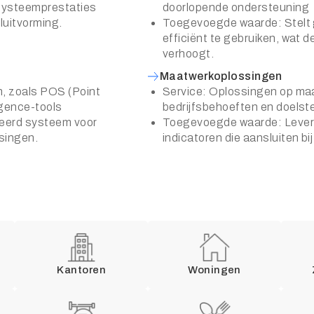
systeemprestaties
doorlopende ondersteuning
luitvorming.
Toegevoegde waarde: Stelt g
efficiënt te gebruiken, wat de
verhoogt.
Maatwerkoplossingen
, zoals POS (Point
Service: Oplossingen op ma
igence-tools
bedrijfsbehoeften en doelste
eerd systeem voor
Toegevoegde waarde: Levert 
ssingen.
indicatoren die aansluiten bi
Kantoren
Woningen