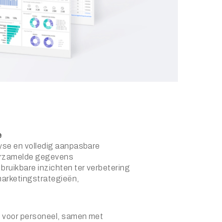
e
lyse en volledig aanpasbare
erzamelde gegevens
ruikbare inzichten ter verbetering
marketingstrategieën,
ng voor personeel, samen met