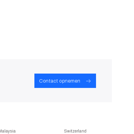
Contact opnemen
Malaysia
Switzerland