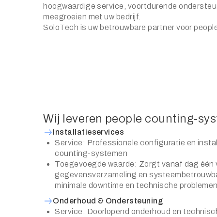
hoogwaardige service, voortdurende ondersteu
meegroeien met uw bedrijf.
SoloTech is uw betrouwbare partner voor peopl
Wij leveren people counting-sy
Installatieservices
Service: Professionele configuratie en insta
counting-systemen
Toegevoegde waarde: Zorgt vanaf dag één 
gegevensverzameling en systeembetrouwba
minimale downtime en technische problemen
Onderhoud & Ondersteuning
Service: Doorlopend onderhoud en technisc