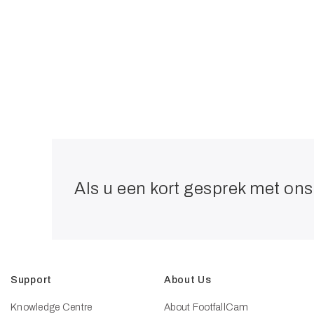
Als u een kort gesprek met ons 
Support
About Us
Knowledge Centre
About FootfallCam