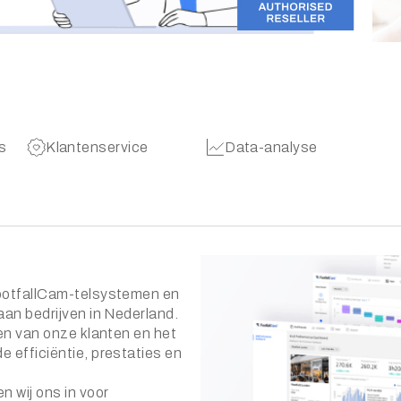
s
Klantenservice
Data-analyse
FootfallCam-telsystemen en
aan bedrijven in Nederland.
en van onze klanten en het
 efficiëntie, prestaties en
 wij ons in voor