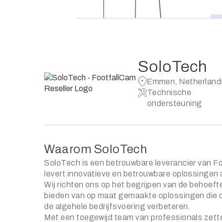
SoloTech
Emmen, Netherland
Technische
ondersteuning
Waarom SoloTech
SoloTech is een betrouwbare leverancier van 
levert innovatieve en betrouwbare oplossingen 
Wij richten ons op het begrijpen van de behoeft
bieden van op maat gemaakte oplossingen die de
de algehele bedrijfsvoering verbeteren.
Met een toegewijd team van professionals zetten