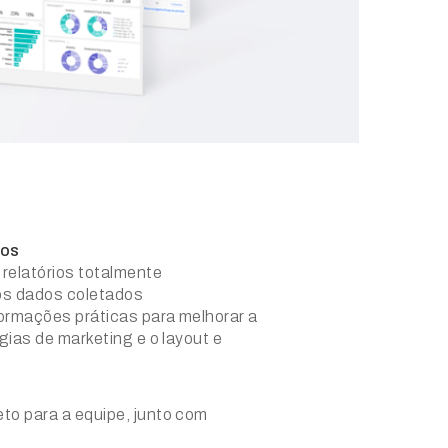
ios
 relatórios totalmente
os dados coletados
ormações práticas para melhorar a
gias de marketing e o layout e
to para a equipe, junto com