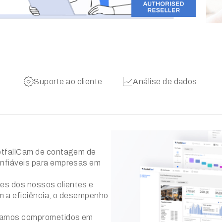
Suporte ao cliente
Análise de dados
otfallCam de contagem de
nfiáveis para empresas em
s dos nossos clientes e
m a eficiência, o desempenho
stamos comprometidos em