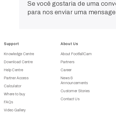
Se você gostaria de uma conv
para nos enviar uma mensag
Support
About Us
Knowledge Centre
About FootfallCam
Download Centre
Partners
Help Centre
Career
Partner Access
News &
Announcements
Calculator
Customer Stories
Where to buy
Contact Us
FAQs
Video Gallery