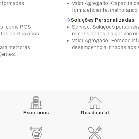
informadas.
Valor Agregado: Capacita os
forma eficiente, melhorando 
Soluções Personalizadas
tes, como POS
Serviço: Soluções personal
ntas de Business
necessidades e objetivos e
Valor Agregado: Fornece in
para melhores
desempenho alinhadas aos s
gentes.
Escritórios
Residencial