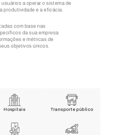
 usuários a operar o sistema de
a produtividade e a eficácia.
izadas com base nas
specíficos da sua empresa
formações e métricas de
eus objetivos únicos.
Hospitais
Transporte público