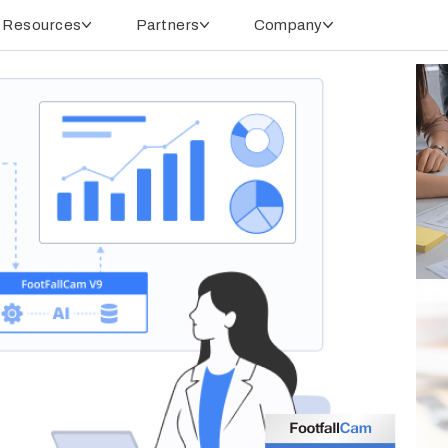
Resources
Partners
Company