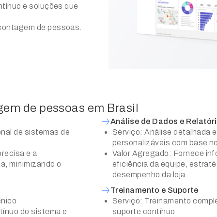
ontínuo e soluções que
e contagem de pessoas.
gem de pessoas em Brasil
Análise de Dados e Relatór
onal de sistemas de
Serviço: Análise detalhada e
personalizáveis com base n
recisa e a
Valor Agregado: Fornece inf
ia, minimizando o
eficiência da equipe, estraté
desempenho da loja.
Treinamento e Suporte
cnico
Serviço: Treinamento comple
ínuo do sistema e
suporte contínuo