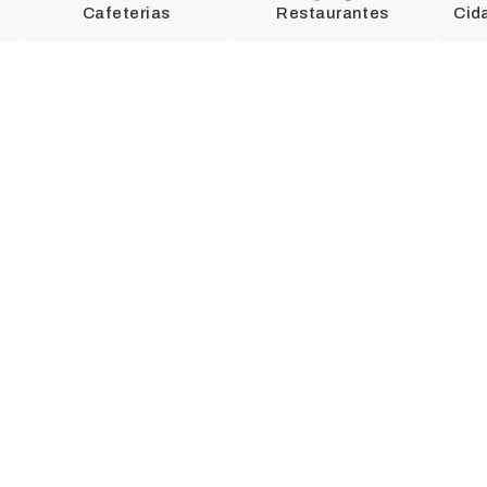
Cafeterias
Restaurantes
Cid