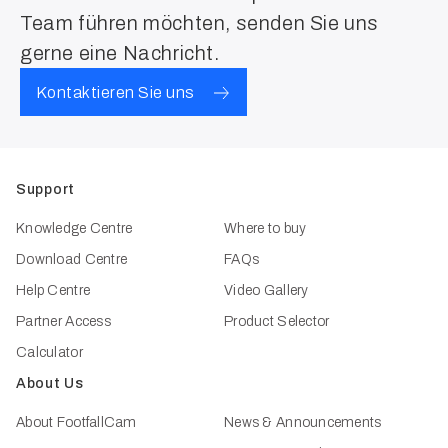
Team führen möchten, senden Sie uns
gerne eine Nachricht.
Kontaktieren Sie uns
Support
Knowledge Centre
Where to buy
Download Centre
FAQs
Help Centre
Video Gallery
Partner Access
Product Selector
Calculator
About Us
About FootfallCam
News & Announcements